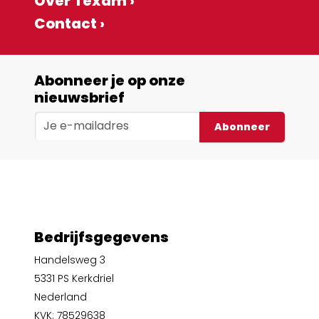
Over Texam ›
Contact ›
Abonneer je op onze
nieuwsbrief
Abonneer
Bedrijfsgegevens
Handelsweg 3
5331 PS Kerkdriel
Nederland
KVK: 78529638