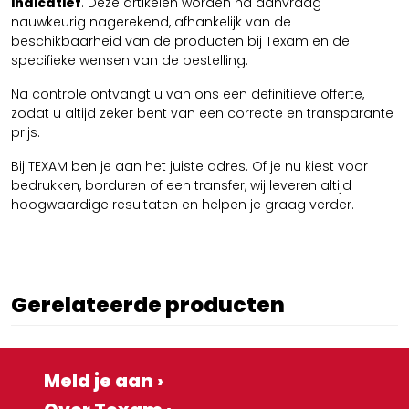
indicatief
. Deze artikelen worden na aanvraag
nauwkeurig nagerekend, afhankelijk van de
beschikbaarheid van de producten bij Texam en de
specifieke wensen van de bestelling.
Na controle ontvangt u van ons een definitieve offerte,
zodat u altijd zeker bent van een correcte en transparante
prijs.
Bij TEXAM ben je aan het juiste adres. Of je nu kiest voor
bedrukken, borduren of een transfer, wij leveren altijd
hoogwaardige resultaten en helpen je graag verder.
Gerelateerde producten
Meld je aan ›