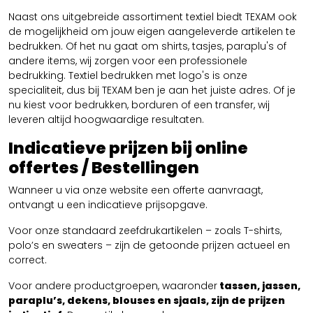
Naast ons uitgebreide assortiment textiel biedt TEXAM ook
de mogelijkheid om jouw eigen aangeleverde artikelen te
bedrukken. Of het nu gaat om shirts, tasjes, paraplu's of
andere items, wij zorgen voor een professionele
bedrukking. Textiel bedrukken met logo's is onze
specialiteit, dus bij TEXAM ben je aan het juiste adres. Of je
nu kiest voor bedrukken, borduren of een transfer, wij
leveren altijd hoogwaardige resultaten.
Indicatieve prijzen bij online
offertes / Bestellingen
Wanneer u via onze website een offerte aanvraagt,
ontvangt u een indicatieve prijsopgave.
Voor onze standaard zeefdrukartikelen – zoals T-shirts,
polo’s en sweaters – zijn de getoonde prijzen actueel en
correct.
Voor andere productgroepen, waaronder
tassen, jassen,
paraplu’s, dekens, blouses en sjaals, zijn de prijzen