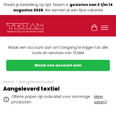
Plaats je bestelling op tijd. Texam is
gesloten van 3 t/m 14
augustus 2026
. We wensen je een fijne vakantie
Winkelwag
Maak een account aan om toegang te krijgen tot alle
tools en services van TEXAM
Maak een account aan
Home
>
Aangeleverd textiel
Aangeleverd textiel
Offerte prijzen zijn indicatief voor sommige
Meer
producten.
weten?