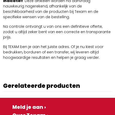
indicatief
. Deze artikelen worden na aanvraag
nauwkeurig nagerekend, afhankelijk van de
beschikbaarheid van de producten bij Texam en de
specifieke wensen van de bestelling.
Na controle ontvangt u van ons een definitieve offerte,
zodat u altijd zeker bent van een correcte en transparante
prijs.
Bij TEXAM ben je aan het juiste adres. Of je nu kiest voor
bedrukken, borduren of een transfer, wij leveren altijd
hoogwaardige resultaten en helpen je graag verder.
Gerelateerde producten
Meld je aan ›