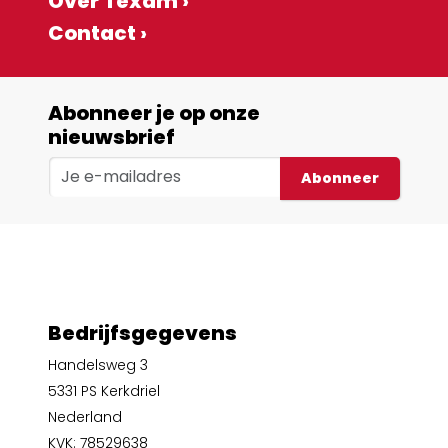
Over Texam ›
Contact ›
Abonneer je op onze
nieuwsbrief
Abonneer
Bedrijfsgegevens
Handelsweg 3
5331 PS Kerkdriel
Nederland
KVK: 78529638