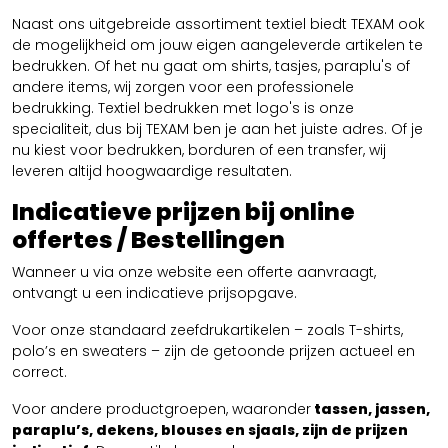
Naast ons uitgebreide assortiment textiel biedt TEXAM ook
de mogelijkheid om jouw eigen aangeleverde artikelen te
bedrukken. Of het nu gaat om shirts, tasjes, paraplu's of
andere items, wij zorgen voor een professionele
bedrukking. Textiel bedrukken met logo's is onze
specialiteit, dus bij TEXAM ben je aan het juiste adres. Of je
nu kiest voor bedrukken, borduren of een transfer, wij
leveren altijd hoogwaardige resultaten.
Indicatieve prijzen bij online
offertes / Bestellingen
Wanneer u via onze website een offerte aanvraagt,
ontvangt u een indicatieve prijsopgave.
Voor onze standaard zeefdrukartikelen – zoals T-shirts,
polo’s en sweaters – zijn de getoonde prijzen actueel en
correct.
Voor andere productgroepen, waaronder
tassen, jassen,
paraplu’s, dekens, blouses en sjaals, zijn de prijzen