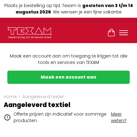
Plaats je bestelling op tijd. Texam is
gesloten van 3 t/m 14
augustus 2026
. We wensen je een fijne vakantie
Winkelwag
Maak een account aan om toegang te krijgen tot alle
tools en services van TEXAM
Maak een account aan
Home
>
Aangeleverd textiel
Aangeleverd textiel
Offerte prijzen zijn indicatief voor sommige
Meer
producten.
weten?