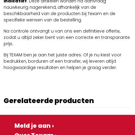
indicatief
. Deze artikelen worden na aanvraag
nauwkeurig nagerekend, afhankelijk van de
beschikbaarheid van de producten bij Texam en de
specifieke wensen van de bestelling.
Na controle ontvangt u van ons een definitieve offerte,
zodat u altijd zeker bent van een correcte en transparante
prijs.
Bij TEXAM ben je aan het juiste adres. Of je nu kiest voor
bedrukken, borduren of een transfer, wij leveren altijd
hoogwaardige resultaten en helpen je graag verder.
Gerelateerde producten
Meld je aan ›