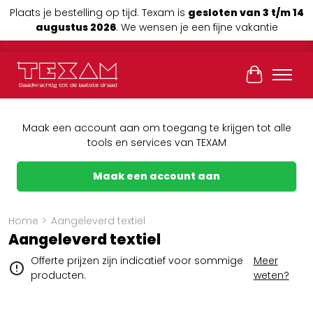
Plaats je bestelling op tijd. Texam is
gesloten van 3 t/m 14
augustus 2026
. We wensen je een fijne vakantie
Winkelwag
Maak een account aan om toegang te krijgen tot alle
tools en services van TEXAM
Maak een account aan
Home
>
Aangeleverd textiel
Aangeleverd textiel
Offerte prijzen zijn indicatief voor sommige
Meer
producten.
weten?