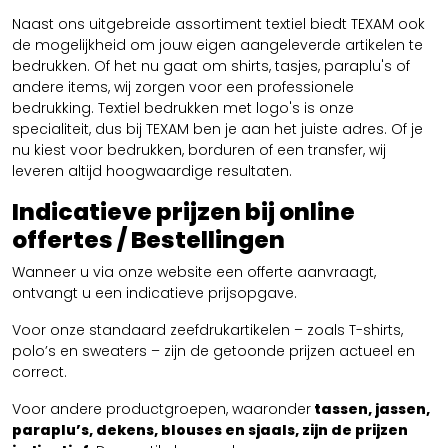
Naast ons uitgebreide assortiment textiel biedt TEXAM ook
de mogelijkheid om jouw eigen aangeleverde artikelen te
bedrukken. Of het nu gaat om shirts, tasjes, paraplu's of
andere items, wij zorgen voor een professionele
bedrukking. Textiel bedrukken met logo's is onze
specialiteit, dus bij TEXAM ben je aan het juiste adres. Of je
nu kiest voor bedrukken, borduren of een transfer, wij
leveren altijd hoogwaardige resultaten.
Indicatieve prijzen bij online
offertes / Bestellingen
Wanneer u via onze website een offerte aanvraagt,
ontvangt u een indicatieve prijsopgave.
Voor onze standaard zeefdrukartikelen – zoals T-shirts,
polo’s en sweaters – zijn de getoonde prijzen actueel en
correct.
Voor andere productgroepen, waaronder
tassen, jassen,
paraplu’s, dekens, blouses en sjaals, zijn de prijzen