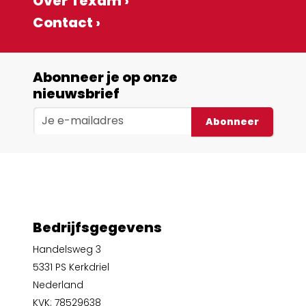
Over Texam ›
Contact ›
Abonneer je op onze
nieuwsbrief
Abonneer
Bedrijfsgegevens
Handelsweg 3
5331 PS Kerkdriel
Nederland
KVK: 78529638