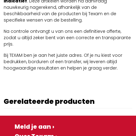
indicatief
. Deze artikelen worden na aanvraag
nauwkeurig nagerekend, afhankelijk van de
beschikbaarheid van de producten bij Texam en de
specifieke wensen van de bestelling.
Na controle ontvangt u van ons een definitieve offerte,
zodat u altijd zeker bent van een correcte en transparante
prijs.
Bij TEXAM ben je aan het juiste adres. Of je nu kiest voor
bedrukken, borduren of een transfer, wij leveren altijd
hoogwaardige resultaten en helpen je graag verder.
Gerelateerde producten
Meld je aan ›