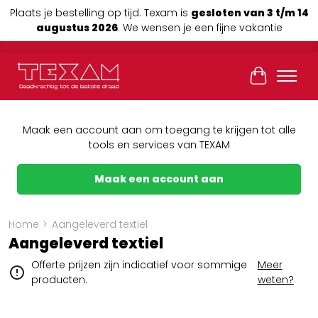
Plaats je bestelling op tijd. Texam is
gesloten van 3 t/m 14
augustus 2026
. We wensen je een fijne vakantie
Winkelwag
Maak een account aan om toegang te krijgen tot alle
tools en services van TEXAM
Maak een account aan
Home
>
Aangeleverd textiel
Aangeleverd textiel
Offerte prijzen zijn indicatief voor sommige
Meer
producten.
weten?