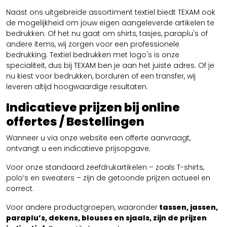
Naast ons uitgebreide assortiment textiel biedt TEXAM ook
de mogelijkheid om jouw eigen aangeleverde artikelen te
bedrukken. Of het nu gaat om shirts, tasjes, paraplu's of
andere items, wij zorgen voor een professionele
bedrukking. Textiel bedrukken met logo's is onze
specialiteit, dus bij TEXAM ben je aan het juiste adres. Of je
nu kiest voor bedrukken, borduren of een transfer, wij
leveren altijd hoogwaardige resultaten.
Indicatieve prijzen bij online
offertes / Bestellingen
Wanneer u via onze website een offerte aanvraagt,
ontvangt u een indicatieve prijsopgave.
Voor onze standaard zeefdrukartikelen – zoals T-shirts,
polo’s en sweaters – zijn de getoonde prijzen actueel en
correct.
Voor andere productgroepen, waaronder
tassen, jassen,
paraplu’s, dekens, blouses en sjaals, zijn de prijzen