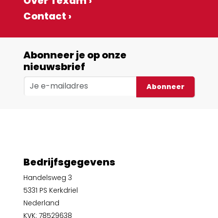
Over Texam ›
Contact ›
Abonneer je op onze
nieuwsbrief
Abonneer
Bedrijfsgegevens
Handelsweg 3
5331 PS Kerkdriel
Nederland
KVK: 78529638