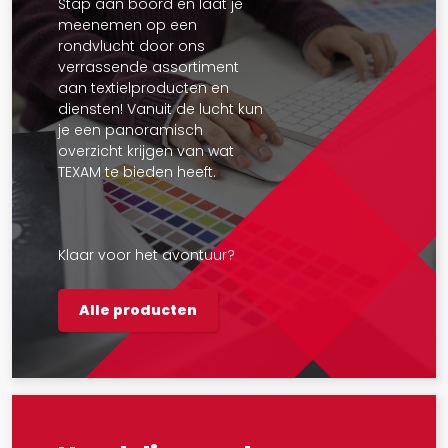
Stap aan boord en laat je
meenemen op een
rondvlucht door ons
verrassende assortiment
aan textielproducten en
diensten! Vanuit de lucht kun
je een panoramisch
overzicht krijgen van wat
TEXAM te bieden heeft.
Klaar voor het avontuur?
Alle producten