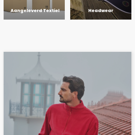
Aangeleverd Textiel
Headwear