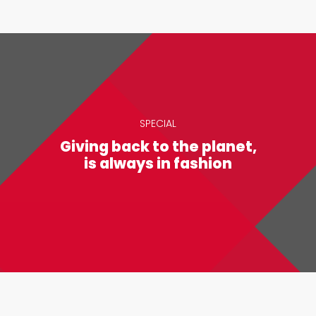
SPECIAL
Giving back to the planet,
is always in fashion