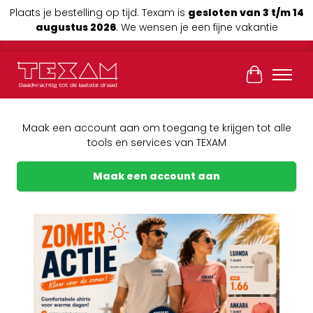
Plaats je bestelling op tijd. Texam is
gesloten van 3 t/m 14
augustus 2026
. We wensen je een fijne vakantie
Winkelwag
Maak een account aan om toegang te krijgen tot alle
tools en services van TEXAM
Maak een account aan
Previous
Next