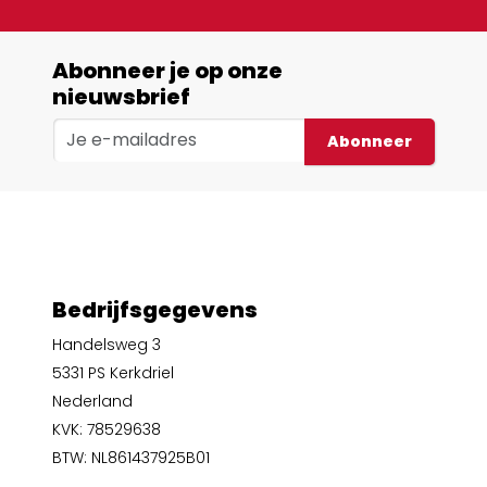
Abonneer je op onze
nieuwsbrief
Abonneer
Bedrijfsgegevens
Handelsweg 3
5331 PS Kerkdriel
Nederland
KVK: 78529638
BTW: NL861437925B01