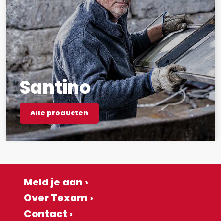
Santino
Alle producten
Meld je aan ›
Over Texam ›
Contact ›