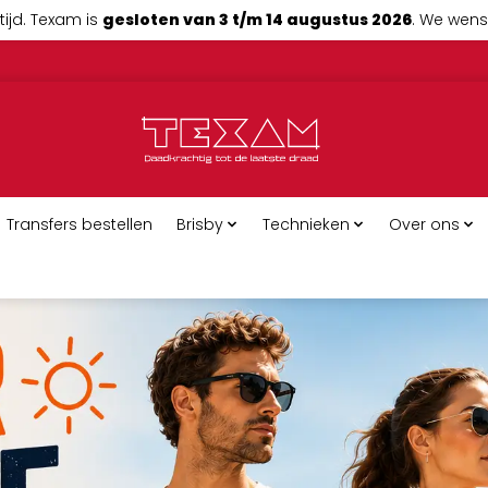
tijd. Texam is
gesloten van 3 t/m 14 augustus 2026
. We wense
Transfers bestellen
Brisby
Technieken
Over ons