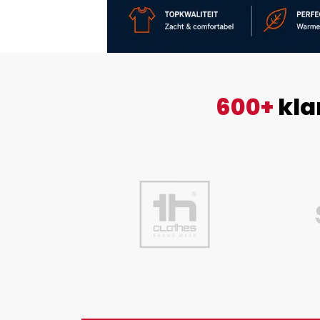
600+
kla