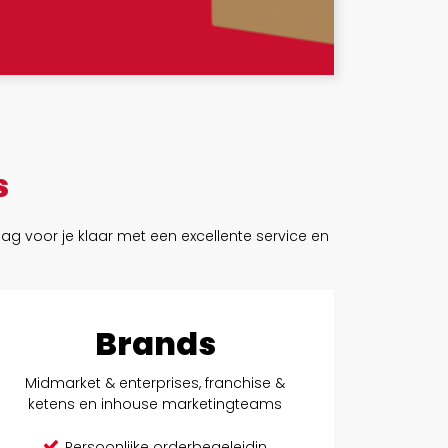
s
dag voor je klaar met een excellente service en
Brands
Midmarket & enterprises, franchise &
ketens en inhouse marketingteams
Persoonlijke orderbegeleidin