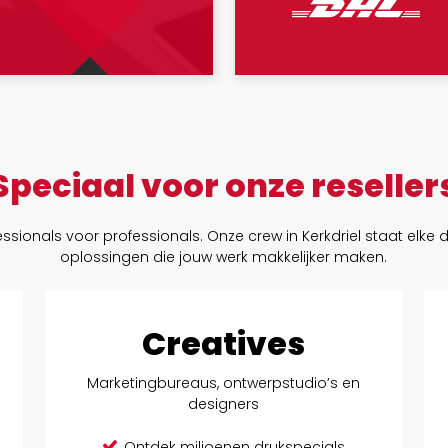
Speciaal voor onze reseller
essionals voor professionals. Onze crew in Kerkdriel staat elke 
oplossingen die jouw werk makkelijker maken.
Creatives
Marketingbureaus, ontwerpstudio’s en
designers
Ontdek miljoenen drukspecials