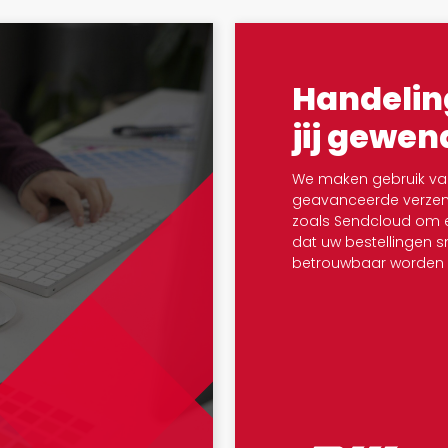
Handelin
jij gewen
We maken gebruik va
geavanceerde verze
zoals Sendcloud om e
dat uw bestellingen sne
betrouwbaar worden 