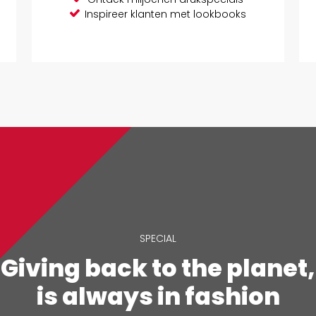
Inspireer klanten met lookbooks
SPECIAL
Giving back to the planet,
is always in fashion