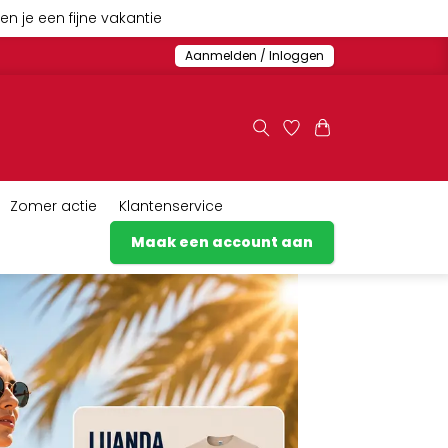
n je een fijne vakantie
Aanmelden / Inloggen
Zomer actie
Klantenservice
Maak een account aan