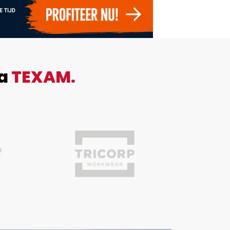
ia
TEXAM.