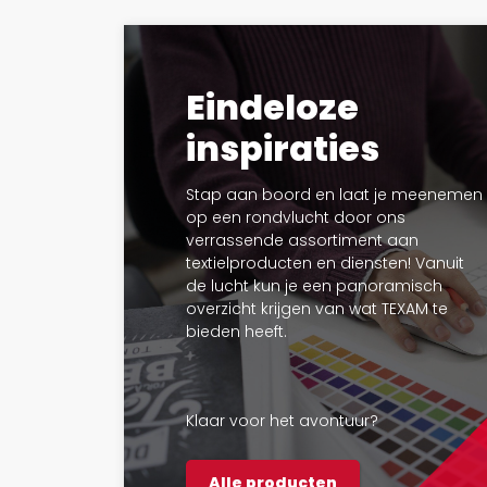
Eindeloze
inspiraties
Stap aan boord en laat je meenemen
op een rondvlucht door ons
verrassende assortiment aan
textielproducten en diensten! Vanuit
de lucht kun je een panoramisch
overzicht krijgen van wat TEXAM te
bieden heeft.
Klaar voor het avontuur?
Alle producten