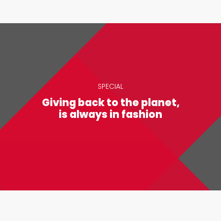
SPECIAL
Giving back to the planet,
is always in fashion