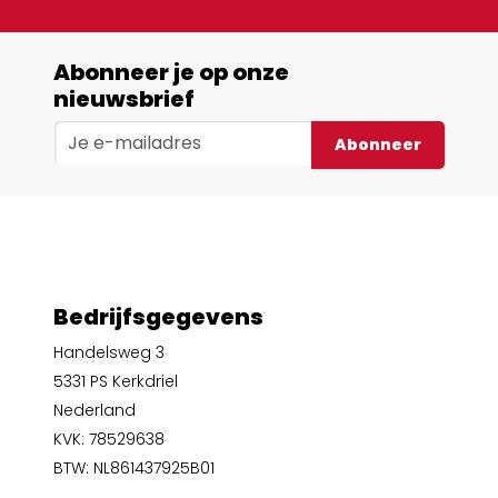
Abonneer je op onze
nieuwsbrief
Abonneer
Bedrijfsgegevens
Handelsweg 3
5331 PS Kerkdriel
Nederland
KVK: 78529638
BTW: NL861437925B01