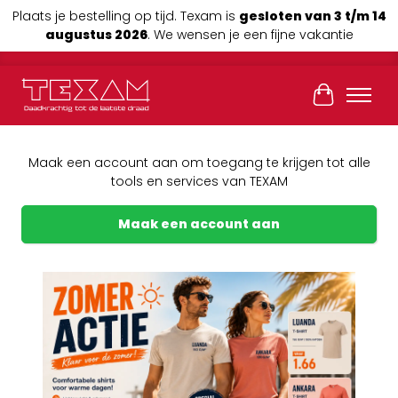
Plaats je bestelling op tijd. Texam is
gesloten van 3 t/m 14
augustus 2026
. We wensen je een fijne vakantie
Winkelwag
Maak een account aan om toegang te krijgen tot alle
tools en services van TEXAM
Maak een account aan
Previous
Next