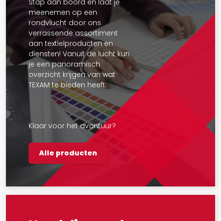
Stap aan boord en laat je
meenemen op een
rondvlucht door ons
verrassende assortiment
aan textielproducten en
diensten! Vanuit de lucht kun
je een panoramisch
overzicht krijgen van wat
TEXAM te bieden heeft.
Klaar voor het avontuur?
Alle producten