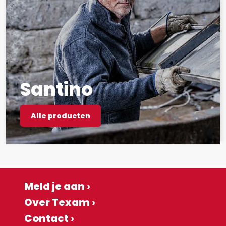
Santino
Alle producten
Meld je aan ›
Over Texam ›
Contact ›