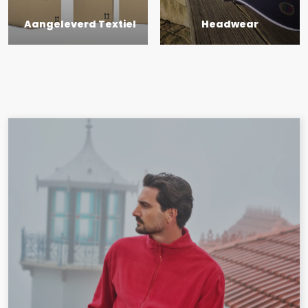
Aangeleverd Textiel
Headwear