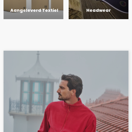
Aangeleverd Textiel
Headwear