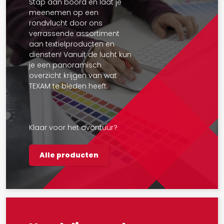
Stap aan boord en laat je
meenemen op een
rondvlucht door ons
verrassende assortiment
aan textielproducten en
diensten! Vanuit de lucht kun
je een panoramisch
overzicht krijgen van wat
TEXAM te bieden heeft.
Klaar voor het avontuur?
Alle producten