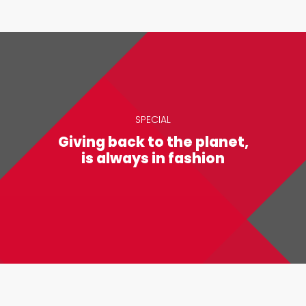
SPECIAL
Giving back to the planet,
is always in fashion