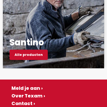
Santino
Alle producten
Meld je aan ›
Over Texam ›
Contact ›