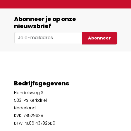
Abonneer je op onze
nieuwsbrief
Abonneer
Bedrijfsgegevens
Handelsweg 3
5331 PS Kerkdriel
Nederland
KVK: 78529638
BTW: NL861437925B01