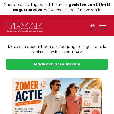
Plaats je bestelling op tijd. Texam is
gesloten van 3 t/m 14
augustus 2026
. We wensen je een fijne vakantie
Winkelwag
Maak een account aan om toegang te krijgen tot alle
tools en services van TEXAM
Maak een account aan
Previous
Next