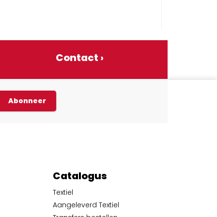
Contact ›
Abonneer
Catalogus
Textiel
Aangeleverd Textiel