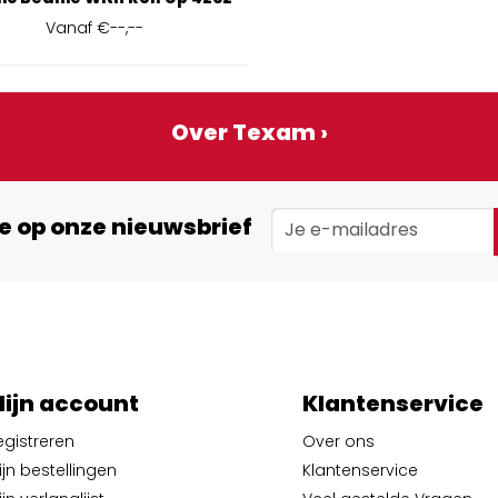
Vanaf
€--,--
Over Texam ›
e op onze nieuwsbrief
ijn account
Klantenservice
egistreren
Over ons
ijn bestellingen
Klantenservice