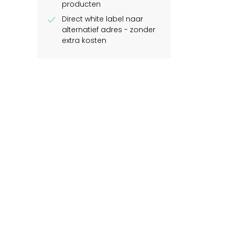
producten
check
Direct white label naar
alternatief adres - zonder
extra kosten