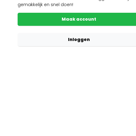
gemakkelijk en snel doen!
Maak account
Inloggen