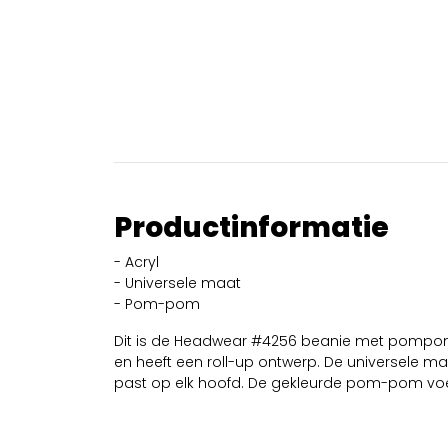
Productinformatie
- Acryl
- Universele maat
- Pom-pom
Dit is de Headwear #4256 beanie met pompom
en heeft een roll-up ontwerp. De universele ma
past op elk hoofd. De gekleurde pom-pom voeg