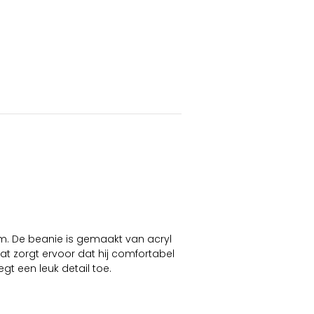
. De beanie is gemaakt van acryl
at zorgt ervoor dat hij comfortabel
t een leuk detail toe.