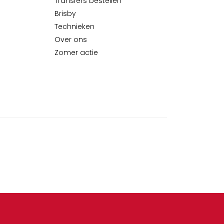
Transfers bestellen
Brisby
Technieken
Over ons
Zomer actie