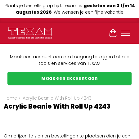
Plaats je bestelling op tijd. Texam is
gesloten van 3 t/m 14
augustus 2026
. We wensen je een fijne vakantie
Winkelwag
Maak een account aan om toegang te krijgen tot alle
tools en services van TEXAM
Maak een account aan
Home
>
Acrylic Beanie With Roll Up 4243
Acrylic Beanie With Roll Up 4243
Om prijzen te zien en bestellingen te plaatsen dien je een