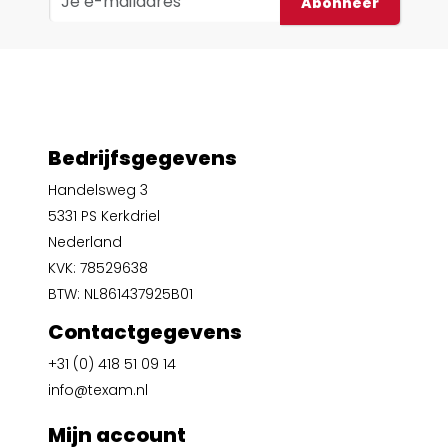
Abonneer
Bedrijfsgegevens
Handelsweg 3
5331 PS Kerkdriel
Nederland
KVK: 78529638
BTW: NL861437925B01
Contactgegevens
+31 (0) 418 51 09 14
info@texam.nl
Mijn account