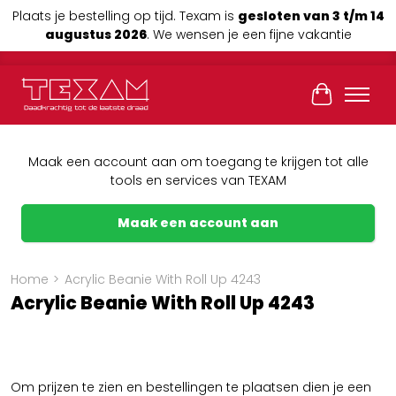
Plaats je bestelling op tijd. Texam is
gesloten van 3 t/m 14
augustus 2026
. We wensen je een fijne vakantie
Winkelwag
Maak een account aan om toegang te krijgen tot alle
tools en services van TEXAM
Maak een account aan
Home
>
Acrylic Beanie With Roll Up 4243
Acrylic Beanie With Roll Up 4243
Om prijzen te zien en bestellingen te plaatsen dien je een