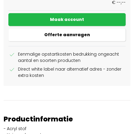
€ --,--
Maak account
Offerte aanvragen
check
Eenmalige opstartkosten bedrukking ongeacht
aantal en soorten producten
check
Direct white label naar alternatief adres - zonder
extra kosten
Productinformatie
- Acryl stof