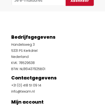
Abonneer
Bedrijfsgegevens
Handelsweg 3
5331 PS Kerkdriel
Nederland
KVK: 78529638
BTW: NL861437925B01
Contactgegevens
+31 (0) 418 51 09 14
info@texam.nl
Mijn account