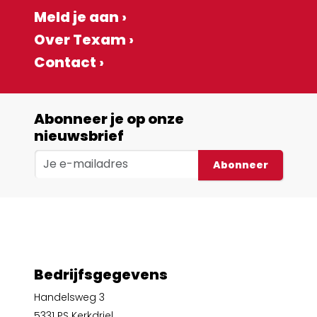
Meld je aan ›
Over Texam ›
Contact ›
Abonneer je op onze
nieuwsbrief
Abonneer
Bedrijfsgegevens
Handelsweg 3
5331 PS Kerkdriel