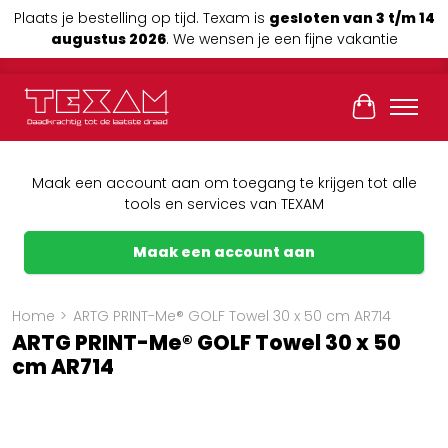
Plaats je bestelling op tijd. Texam is
gesloten van 3 t/m 14
augustus 2026
. We wensen je een fijne vakantie
Winkelwag
Maak een account aan om toegang te krijgen tot alle
tools en services van TEXAM
Maak een account aan
Home
>
ARTG PRINT-Me® GOLF Towel 30 x 50 cm AR714
ARTG PRINT-Me® GOLF Towel 30 x 50
cm AR714