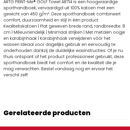
ARTG PRINT-Me® GOLF Towel AR714 is een hoogwaardige
sporthandboek, vervaardigd uit 100% katoen met een
gewicht van 450 g/m². Deze sporthandboek combineert
comfort, duurzaamheid en stijl in één product.
Kwaliteitskatoen | Plat geweven brede rand, randbreedte: 8
cm | Milieuvriendelijk | Minimaal strijken | Met metalen oogje
en karabijnhaak | Karabijnhaak verwijderen vóór het
wassen Ideaal voor dagelijks gebruik en eenvoudig te
onderhouden dankzij de duidelijke wasinstructies. Of je nu
thuis ontspant of het product professioneel gebruikt, deze
sporthandboek biedt het comfort en de kwaliteit die je
mag verwachten. Bestel vandaag nog en ervaar het
verschil zelf!
Gerelateerde producten