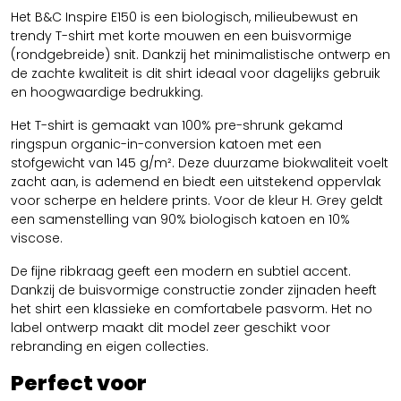
Het B&C Inspire E150 is een biologisch, milieubewust en
trendy T-shirt met korte mouwen en een buisvormige
(rondgebreide) snit. Dankzij het minimalistische ontwerp en
de zachte kwaliteit is dit shirt ideaal voor dagelijks gebruik
en hoogwaardige bedrukking.
Het T-shirt is gemaakt van 100% pre-shrunk gekamd
ringspun organic-in-conversion katoen met een
stofgewicht van 145 g/m². Deze duurzame biokwaliteit voelt
zacht aan, is ademend en biedt een uitstekend oppervlak
voor scherpe en heldere prints. Voor de kleur H. Grey geldt
een samenstelling van 90% biologisch katoen en 10%
viscose.
De fijne ribkraag geeft een modern en subtiel accent.
Dankzij de buisvormige constructie zonder zijnaden heeft
het shirt een klassieke en comfortabele pasvorm. Het no
label ontwerp maakt dit model zeer geschikt voor
rebranding en eigen collecties.
Perfect voor