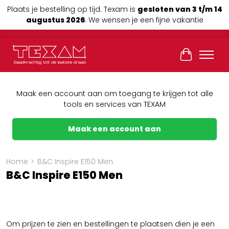
Plaats je bestelling op tijd. Texam is
gesloten van 3 t/m 14
augustus 2026
. We wensen je een fijne vakantie
Winkelwag
Maak een account aan om toegang te krijgen tot alle
tools en services van TEXAM
Maak een account aan
Home
>
B&C Inspire E150 Men
B&C Inspire E150 Men
Om prijzen te zien en bestellingen te plaatsen dien je een