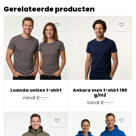
Gerelateerde producten
Luanda unisex t-shirt
Ankara men t-shirt 190
g/m2
Vanaf
€--,--
Vanaf
€--,--