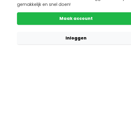
gemakkelijk en snel doen!
Maak account
Inloggen