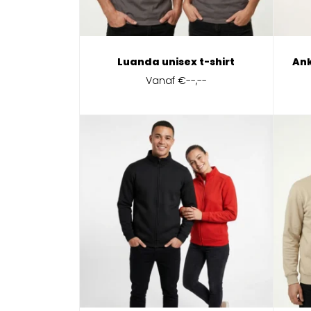
Luanda unisex t-shirt
Ank
Vanaf
€--,--