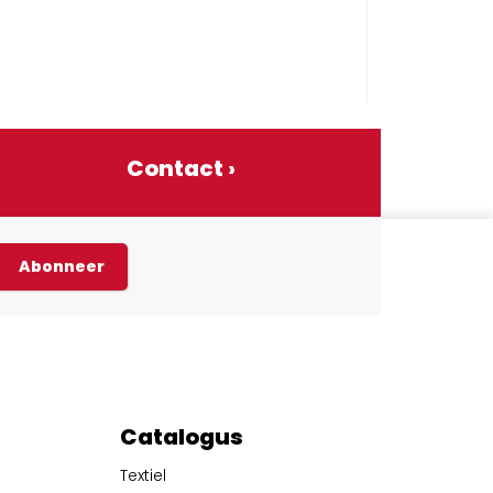
Contact ›
Abonneer
Catalogus
Textiel