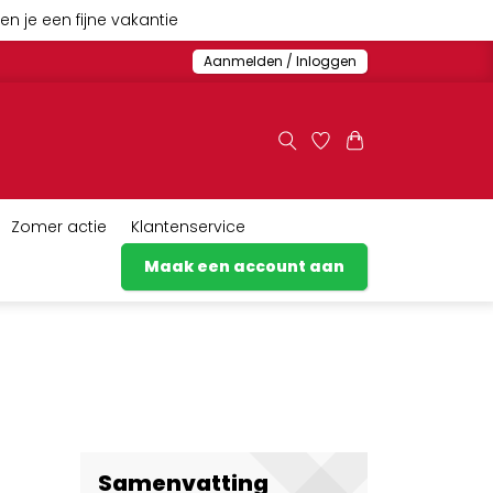
n je een fijne vakantie
Aanmelden / Inloggen
Zomer actie
Klantenservice
Maak een account aan
Samenvatting