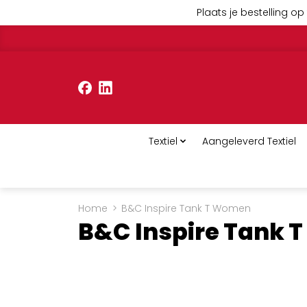
Plaats je bestelling op 
Textiel
Aangeleverd Textiel
Home
>
B&C Inspire Tank T Women
B&C Inspire Tank