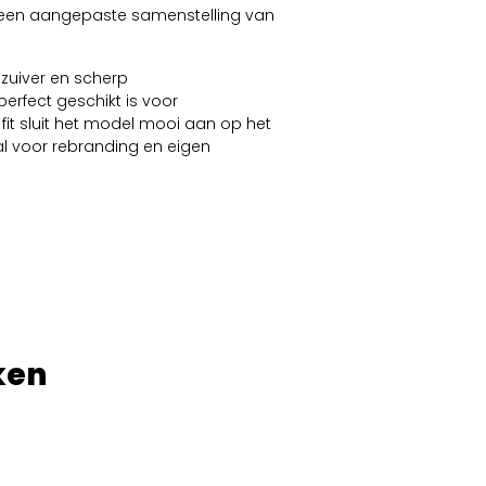
t een aangepaste samenstelling van
zuiver en scherp
erfect geschikt is voor
fit sluit het model mooi aan op het
al voor rebranding en eigen
ken