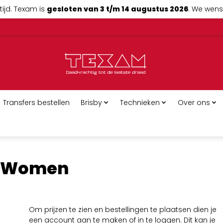
tijd. Texam is
gesloten van 3 t/m 14 augustus 2026
. We wense
Transfers bestellen
Brisby
Technieken
Over ons
 T Women
Om prijzen te zien en bestellingen te plaatsen dien je
een account aan te maken of in te loggen. Dit kan je