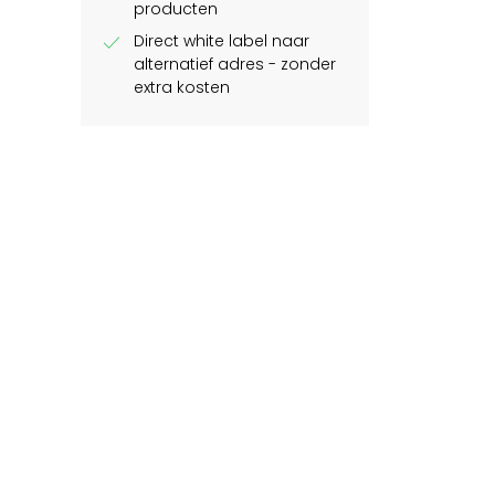
producten
check
Direct white label naar
alternatief adres - zonder
extra kosten