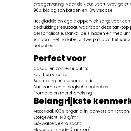
draagervaring. Voor de kleur Sport Grey geld
90% biologisch katoen en 10% viscose.
Het gladde en egale oppervlak zorgt voor een 
bedrukkingsresultaat, waardoor deze tanktop p
personalisatie. Dankzij de zijnaden en medium 
lichaam. Het no label ontwerp maakt het idea
collecties.
Perfect voor
Casual en zomerse outfits
Sport en vrije tijd
Bedrukking en personalisatie
Duurzame en biologische collecties
Promotie en merchandising
Belangrijkste kenmer
Materiaal: 100% organic-in-conversion katoen
Stofgewicht: 140 g/m²
Biokwaliteit, extra zacht
Mouwloos model (tanktop)