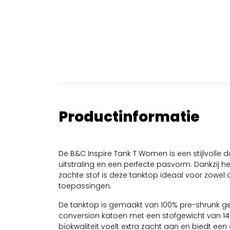
Productinformatie
De B&C Inspire Tank T Women is een stijlvolle
uitstraling en een perfecte pasvorm. Dankzij h
zachte stof is deze tanktop ideaal voor zowel
toepassingen.
De tanktop is gemaakt van 100% pre-shrunk g
conversion katoen met een stofgewicht van 1
biokwaliteit voelt extra zacht aan en biedt 