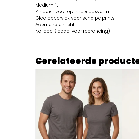
Medium fit
Zijnaden voor optimale pasvorm
Glad oppervlak voor scherpe prints
Ademend en licht
No label (ideaal voor rebranding)
Gerelateerde product