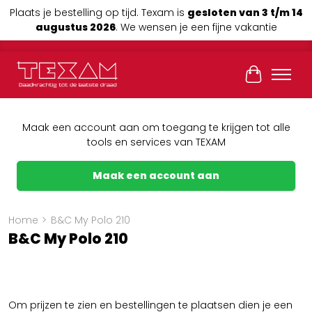
Plaats je bestelling op tijd. Texam is
gesloten van 3 t/m 14
augustus 2026
. We wensen je een fijne vakantie
Winkelwag
Maak een account aan om toegang te krijgen tot alle
tools en services van TEXAM
Maak een account aan
Home
>
B&C My Polo 210
B&C My Polo 210
Om prijzen te zien en bestellingen te plaatsen dien je een