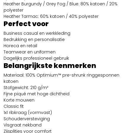
Heather Burgundy / Grey Fog / Blue: 80% katoen / 20%
polyester
Heather Tarmac: 60% katoen / 40% polyester
Perfect voor
Business casual en werkkleding
Bedrukking en personalisatie
Horeca en retail
Teamwear en uniformen
Dagelijks professioneel gebruik
Belangrijkste kenmerken
Materiaal: 100% Optimium™ pre-shrunk ringgesponnen
katoen
Stofgewicht: 210 g/m²
Fijne piqué met hoge dichtheid
Korte mouwen
Classic fit
1x1 ribkraag (vormvast)
Schouderversteviging
Visgraat nekband
Zijsplitjes voor comfort