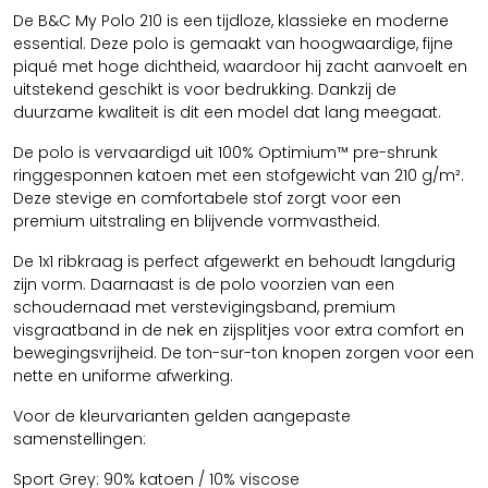
De B&C My Polo 210 is een tijdloze, klassieke en moderne
essential. Deze polo is gemaakt van hoogwaardige, fijne
piqué met hoge dichtheid, waardoor hij zacht aanvoelt en
uitstekend geschikt is voor bedrukking. Dankzij de
duurzame kwaliteit is dit een model dat lang meegaat.
De polo is vervaardigd uit 100% Optimium™ pre-shrunk
ringgesponnen katoen met een stofgewicht van 210 g/m².
Deze stevige en comfortabele stof zorgt voor een
premium uitstraling en blijvende vormvastheid.
De 1x1 ribkraag is perfect afgewerkt en behoudt langdurig
zijn vorm. Daarnaast is de polo voorzien van een
schoudernaad met verstevigingsband, premium
visgraatband in de nek en zijsplitjes voor extra comfort en
bewegingsvrijheid. De ton-sur-ton knopen zorgen voor een
nette en uniforme afwerking.
Voor de kleurvarianten gelden aangepaste
samenstellingen:
Sport Grey: 90% katoen / 10% viscose