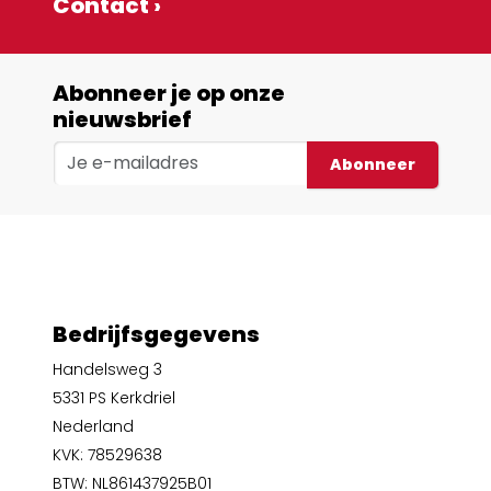
Contact ›
Abonneer je op onze
nieuwsbrief
Abonneer
Bedrijfsgegevens
Handelsweg 3
5331 PS Kerkdriel
Nederland
KVK: 78529638
BTW: NL861437925B01