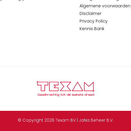
Algemene voorwaarden
Disclaimer
Privacy Policy
Kennis Bank
© Copyright 2026 Texam BV | JaNa Beheer B.V.