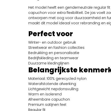
Het model heeft een genderneutrale regular fi
capuchon voor extra flexibiliteit. De jas voelt
ontworpen met oog voor duurzaamheid en funct
maakt dit model ideaal voor rebranding en eig
Perfect voor
Winter- en outdoor gebruik
Streetwear en fashion collecties
Bedrukking en personalisatie
Bedrijfskleding en teamwear
Duurzame kledinglijnen
Belangrijkste kenmer
Materiaal: 100% gerecycled nylon
Waterafstotende afwerking
Lichtgewicht nepdonsvulling
Warm en isolerend
Afneembare capuchon
Premium satijnen feel
Regular fit