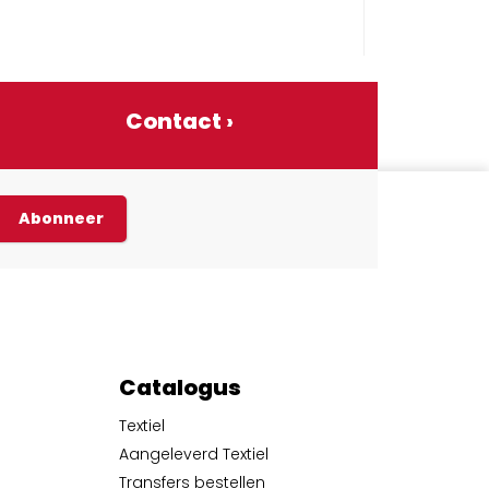
Contact ›
Abonneer
Catalogus
Textiel
Aangeleverd Textiel
Transfers bestellen