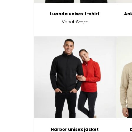
Luanda unisex t-shirt
Ank
Vanaf
€--,--
Harbor unisex jacket