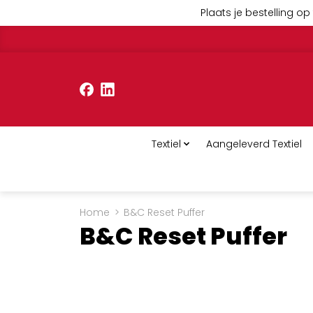
Plaats je bestelling op 
Textiel
Aangeleverd Textiel
Home
>
B&C Reset Puffer
B&C Reset Puffer