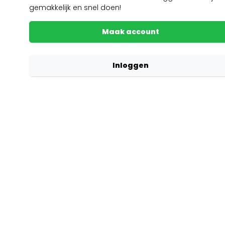
gemakkelijk en snel doen!
Maak account
Inloggen