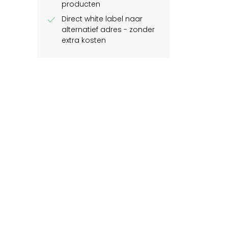
producten
check
Direct white label naar
alternatief adres - zonder
extra kosten