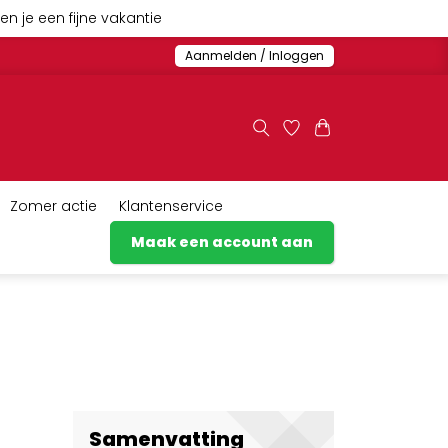
n je een fijne vakantie
Aanmelden / Inloggen
Zomer actie
Klantenservice
Maak een account aan
Samenvatting