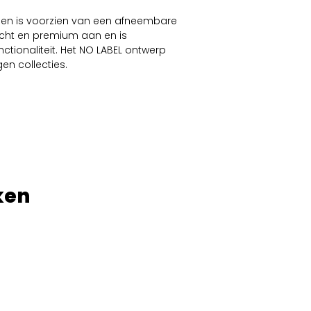
t en is voorzien van een afneembare
 zacht en premium aan en is
ionaliteit. Het NO LABEL ontwerp
en collecties.
ken