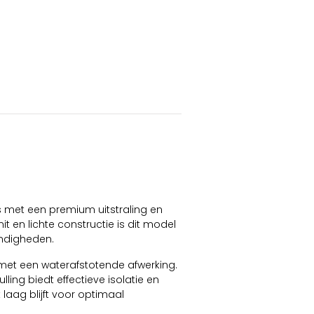
s met een premium uitstraling en
it en lichte constructie is dit model
ndigheden.
met een waterafstotende afwerking.
ing biedt effectieve isolatie en
laag blijft voor optimaal