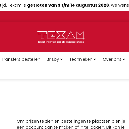
tijd. Texam is
gesloten van 3 t/m 14 augustus 2026
. We wense
Transfers bestellen
Brisby
Technieken
Over ons
Om prijzen te zien en bestellingen te plaatsen dien je
een account aan te maken of in te loggen. Dit kan je