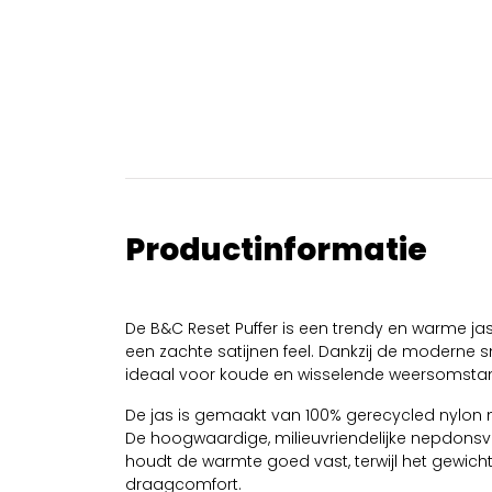
Productinformatie
De B&C Reset Puffer is een trendy en warme ja
een zachte satijnen feel. Dankzij de moderne sn
ideaal voor koude en wisselende weersomsta
De jas is gemaakt van 100% gerecycled nylon 
De hoogwaardige, milieuvriendelijke nepdonsvull
houdt de warmte goed vast, terwijl het gewicht 
draagcomfort.