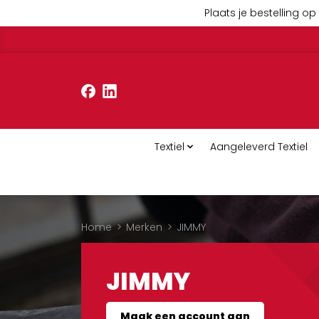
Plaats je bestelling op 
Textiel
Aangeleverd Textiel
Home
>
Merken
>
JIMMY
JIMMY
Maak een account aan