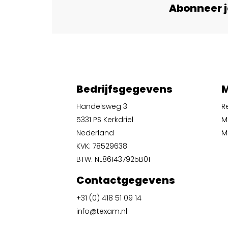
Abonneer j
Bedrijfsgegevens
M
Handelsweg 3
R
5331 PS Kerkdriel
M
Nederland
Mi
KVK: 78529638
BTW: NL861437925B01
Contactgegevens
+31 (0) 418 51 09 14
info@texam.nl