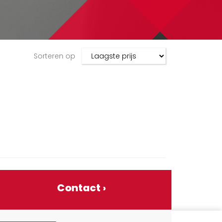
Sorteren op
!
Contact ›