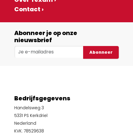
Contact ›
Abonneer je op onze
nieuwsbrief
Abonneer
Bedrijfsgegevens
Handelsweg 3
5331 PS Kerkdriel
Nederland
KVK: 78529638