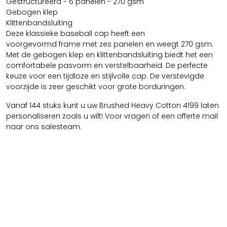
Gestructureerd - 6 panelen - 270 gsm
Gebogen klep
Klittenbandsluiting
Deze klassieke baseball cap heeft een
voorgevormd frame met zes panelen en weegt 270 gsm.
Met de gebogen klep en klittenbandsluiting biedt het een
comfortabele pasvorm en verstelbaarheid. De perfecte
keuze voor een tijdloze en stijlvolle cap. De verstevigde
voorzijde is zeer geschikt voor grote borduringen.
Vanaf 144 stuks kunt u uw Brushed Heavy Cotton 4199 laten
personaliseren zoals u wilt! Voor vragen of een offerte mail
naar ons salesteam.