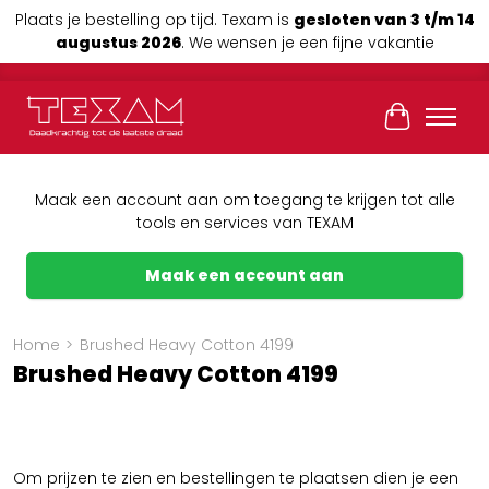
Plaats je bestelling op tijd. Texam is
gesloten van 3 t/m 14
augustus 2026
. We wensen je een fijne vakantie
Winkelwag
Maak een account aan om toegang te krijgen tot alle
tools en services van TEXAM
Maak een account aan
Home
>
Brushed Heavy Cotton 4199
Brushed Heavy Cotton 4199
Om prijzen te zien en bestellingen te plaatsen dien je een