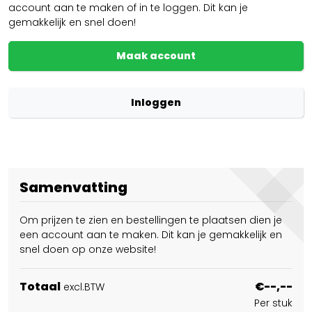
account aan te maken of in te loggen. Dit kan je
gemakkelijk en snel doen!
Maak account
Inloggen
Samenvatting
Om prijzen te zien en bestellingen te plaatsen dien je
een account aan te maken. Dit kan je gemakkelijk en
snel doen op onze website!
Totaal
€--,--
excl.BTW
Per stuk