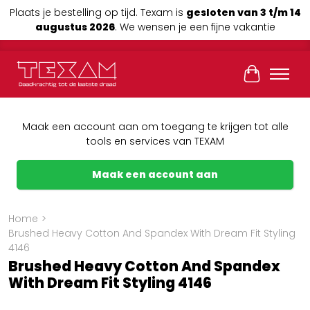
Plaats je bestelling op tijd. Texam is
gesloten van 3 t/m 14
augustus 2026
. We wensen je een fijne vakantie
Winkelwag
Maak een account aan om toegang te krijgen tot alle
tools en services van TEXAM
Maak een account aan
Home
>
Brushed Heavy Cotton And Spandex With Dream Fit Styling
4146
Brushed Heavy Cotton And Spandex
With Dream Fit Styling 4146