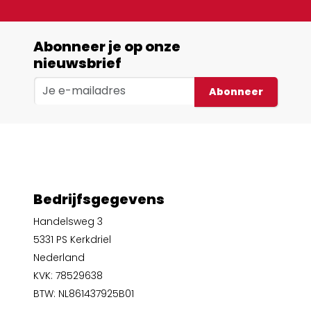
Abonneer je op onze
nieuwsbrief
Abonneer
Bedrijfsgegevens
Handelsweg 3
5331 PS Kerkdriel
Nederland
KVK: 78529638
BTW: NL861437925B01