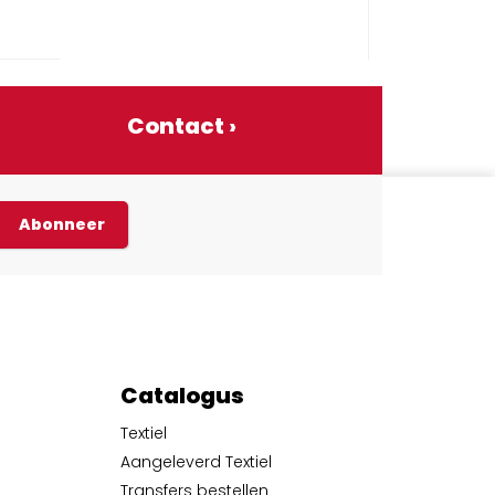
Contact ›
Abonneer
Catalogus
Textiel
Aangeleverd Textiel
Transfers bestellen