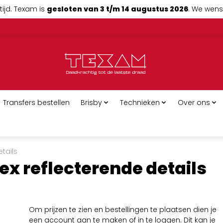
tijd. Texam is
gesloten van 3 t/m 14 augustus 2026
. We wense
Transfers bestellen
Brisby
Technieken
Over ons
tails
ex reflecterende details
Om prijzen te zien en bestellingen te plaatsen dien je
een account aan te maken of in te loggen. Dit kan je