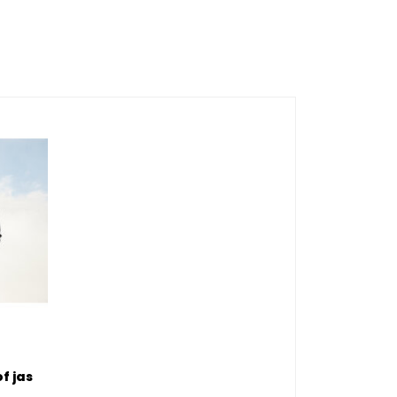
f jas