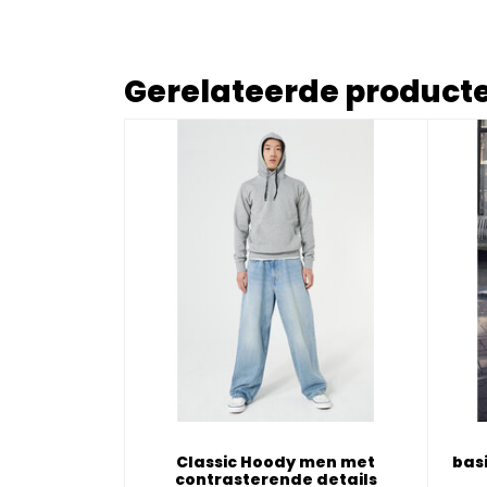
Gerelateerde product
Classic Hoody men met
bas
contrasterende details