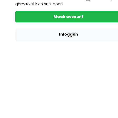
gemakkelijk en snel doen!
Maak account
Inloggen