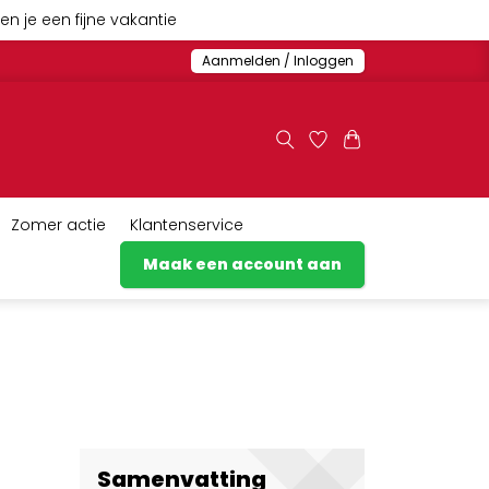
n je een fijne vakantie
Aanmelden / Inloggen
Zomer actie
Klantenservice
Maak een account aan
Samenvatting