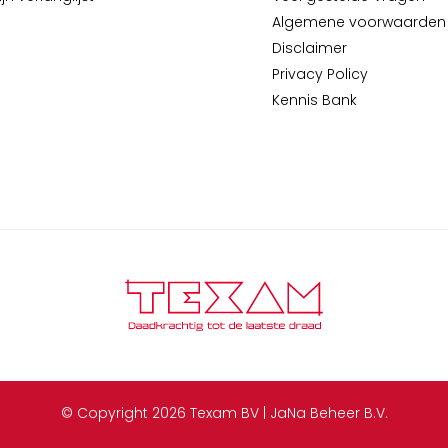
Algemene voorwaarden
Disclaimer
Privacy Policy
Kennis Bank
© Copyright 2026 Texam BV | JaNa Beheer B.V.