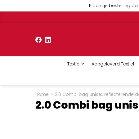
Plaats je bestelling op 
Textiel
Aangeleverd Textiel
Home
>
2.0 Combi bag unisex reflecterende de
2.0 Combi bag unis