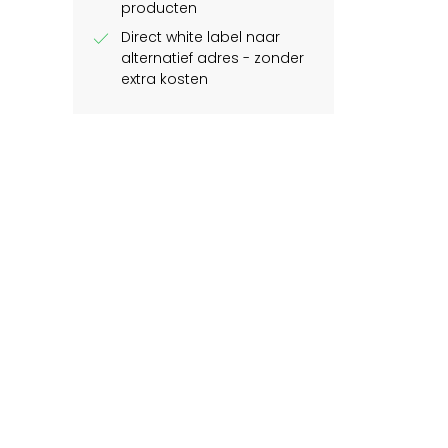
producten
check
Direct white label naar
alternatief adres - zonder
extra kosten