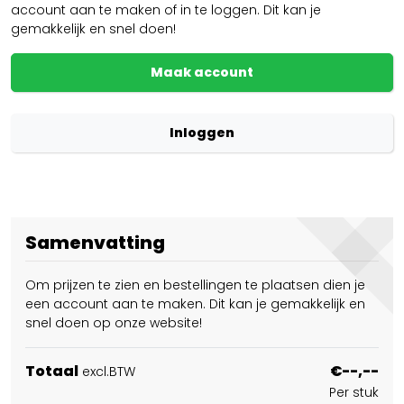
account aan te maken of in te loggen. Dit kan je
gemakkelijk en snel doen!
Maak account
Inloggen
Samenvatting
Om prijzen te zien en bestellingen te plaatsen dien je
een account aan te maken. Dit kan je gemakkelijk en
snel doen op onze website!
Totaal
€--,--
excl.BTW
Per stuk