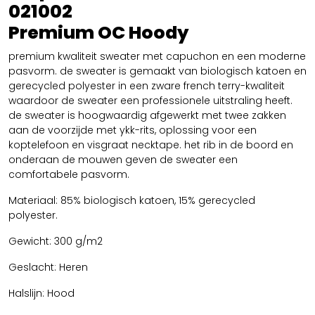
021002
Premium OC Hoody
premium kwaliteit sweater met capuchon en een moderne
pasvorm. de sweater is gemaakt van biologisch katoen en
gerecycled polyester in een zware french terry-kwaliteit
waardoor de sweater een professionele uitstraling heeft.
de sweater is hoogwaardig afgewerkt met twee zakken
aan de voorzijde met ykk-rits, oplossing voor een
koptelefoon en visgraat necktape. het rib in de boord en
onderaan de mouwen geven de sweater een
comfortabele pasvorm.
Materiaal: 85% biologisch katoen, 15% gerecycled
polyester.
Gewicht: 300 g/m2
Geslacht: Heren
Halslijn: Hood