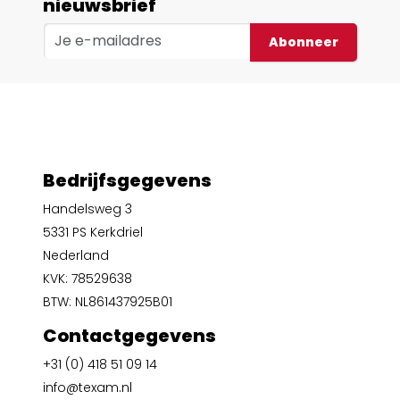
nieuwsbrief
Abonneer
Bedrijfsgegevens
Handelsweg 3
5331 PS Kerkdriel
Nederland
KVK: 78529638
BTW: NL861437925B01
Contactgegevens
+31 (0) 418 51 09 14
info@texam.nl