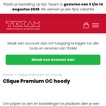
Plaats je bestelling op tijd. Texam is
gesloten van 3 t/m 14
augustus 2026
. We wensen je een fijne vakantie
Winkelwag
Maak een account aan om toegang te krijgen tot alle
tools en services van TEXAM
Maak een account aan
Home
>
Clique Premium OC hoody
Clique Premium OC hoody
Om prijzen te zien en bestellingen te plaatsen dien je een