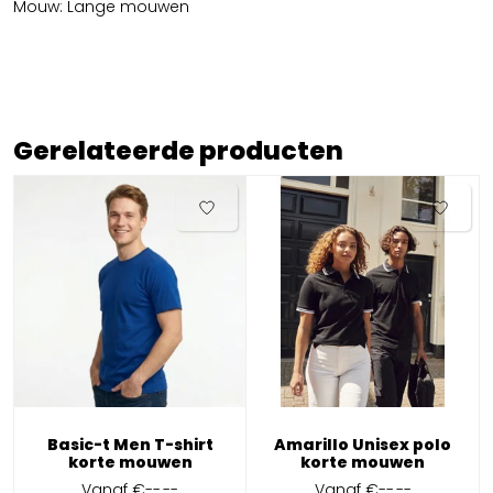
Mouw: Lange mouwen
Gerelateerde producten
Basic-t Men T-shirt
Amarillo Unisex polo
korte mouwen
korte mouwen
Vanaf
€--,--
Vanaf
€--,--