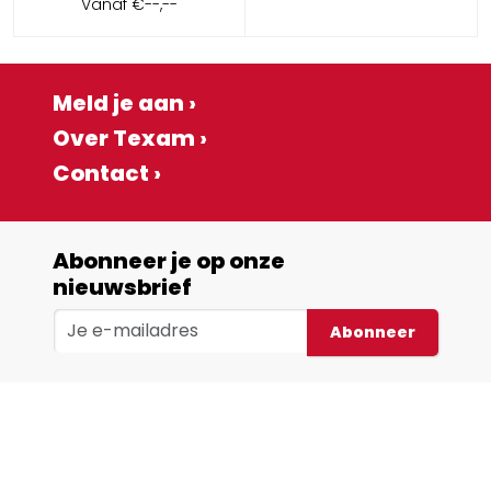
Vanaf
€--,--
Meld je aan ›
Over Texam ›
Contact ›
Abonneer je op onze
nieuwsbrief
Abonneer