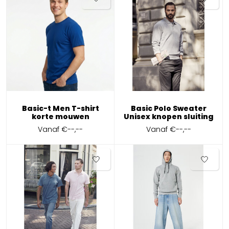
Basic-t Men T-shirt
Basic Polo Sweater
korte mouwen
Unisex knopen sluiting
Vanaf
€--,--
Vanaf
€--,--