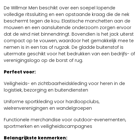
De Willmar Men beschikt over een soepel lopende
volledige ritssluiting en een opstaande kraag die de nek
beschermt tegen de kou. Elastische manchetten aan de
mouwen en een aansluitende onderzoom zorgen ervoor
dat de wind niet binnendringt. Bovendien is het jack uiterst
compact op te vouwen, waardoor het gemakkelijk mee te
nemen is in een tas of rugzak. De gladde buitenstof is
uitermate geschikt voor het bedrukken van een bedrijfs- of
verenigingslogo op de borst of rug.
Perfect voor:
Veiligheids- en zichtbaarheidskleding voor heren in de
logistiek, bezorging en buitendiensten
Uniforme sportkleding voor hardloopclubs,
wielrenverenigingen en wandelgroepen
Functionele merchandise voor outdoor-evenementen,
sportmerken en veiligheidscampagnes
Belangrijkste kenmerken: