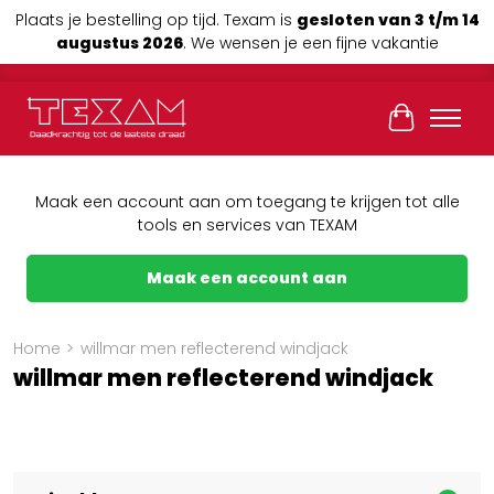
Plaats je bestelling op tijd. Texam is
gesloten van 3 t/m 14
augustus 2026
. We wensen je een fijne vakantie
Winkelwag
Maak een account aan om toegang te krijgen tot alle
tools en services van TEXAM
Maak een account aan
Home
>
willmar men reflecterend windjack
willmar men reflecterend windjack