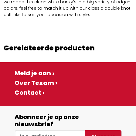
we made this clean white hanky’s in a big variety of edge-
colors. feel free to match it up with our classic double knot
cufflinks to suit your occasion with style.
Gerelateerde producten
Meld je aan ›
Over Texam ›
Contact ›
Abonneer je op onze
nieuwsbrief