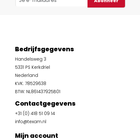
Abonneer
Bedrijfsgegevens
Handelsweg 3
5331 PS Kerkdriel
Nederland
KVK: 78529638
BTW: NL861437925B01
Contactgegevens
+31 (0) 418 51 09 14
info@texam.nl
Mijn account