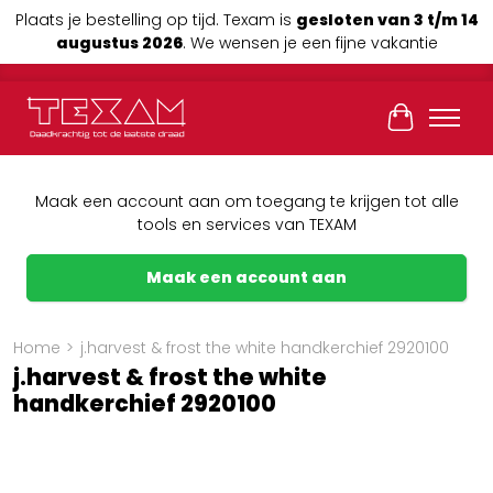
Plaats je bestelling op tijd. Texam is
gesloten van 3 t/m 14
augustus 2026
. We wensen je een fijne vakantie
Winkelwag
Maak een account aan om toegang te krijgen tot alle
tools en services van TEXAM
Maak een account aan
Home
>
j.harvest & frost the white handkerchief 2920100
j.harvest & frost the white
handkerchief 2920100