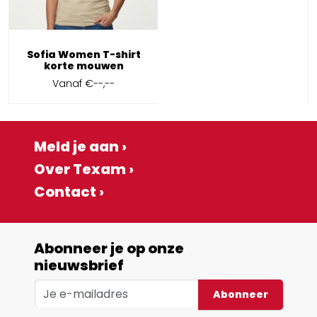
Sofia Women T-shirt
korte mouwen
Vanaf
€--,--
Meld je aan ›
Over Texam ›
Contact ›
Abonneer je op onze
nieuwsbrief
Abonneer