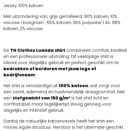
Jersey 100% katoen
Met uitzondering van; grijs gemêleerd: 90% katoen, 10%
viscose | bosgroen : 65% katoen, 35% polyester | As: 98%
katoen, 2% viscose
De
TH Clothes Luanda shirt
combineert comfort, kwaliteit
en een professionele uitstraling. Dit veelzijdige shirt is
ideaal voor dagelijks gebruik en perfect geschikt om te
bedrukken of borduren met jouw logo of
bedrijfsnaam
.
Het shirt is vervaardigd uit
100% katoen
, wat zorgt voor
een zacht, ademend en huidvriendelijk draagcomfort. Met
een
stofgewicht van 150 g/m²
is het shirt licht en
comfortabel, maar tegelijkertijd stevig genoeg voor
dagelijks en intensief gebruik.
Dankzij de natuurlijke katoenvezels heeft het shirt een
mooie, egale structuur. Hierdoor is het uitermate geschikt