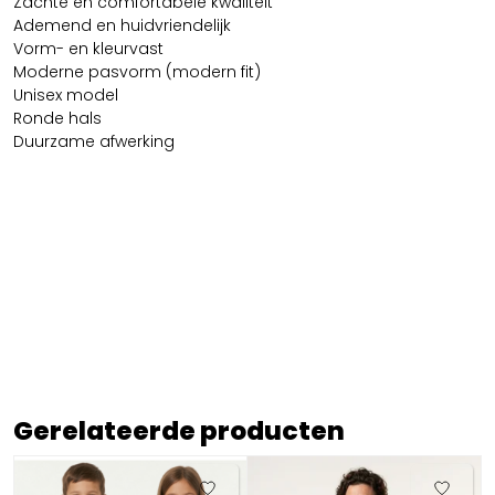
Zachte en comfortabele kwaliteit
Ademend en huidvriendelijk
Vorm- en kleurvast
Moderne pasvorm (modern fit)
Unisex model
Ronde hals
Duurzame afwerking
Gerelateerde producten