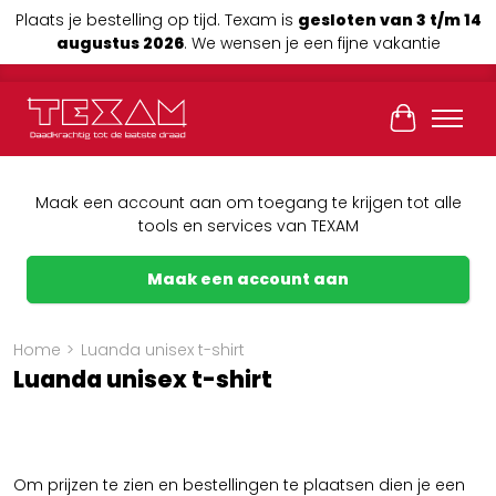
Plaats je bestelling op tijd. Texam is
gesloten van 3 t/m 14
augustus 2026
. We wensen je een fijne vakantie
Winkelwag
Maak een account aan om toegang te krijgen tot alle
tools en services van TEXAM
Maak een account aan
Home
>
Luanda unisex t-shirt
Luanda unisex t-shirt
Om prijzen te zien en bestellingen te plaatsen dien je een