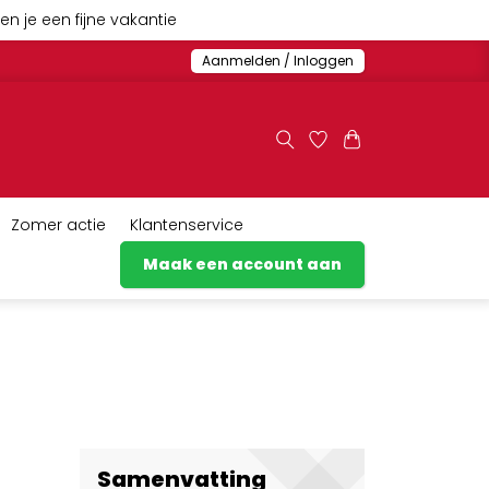
n je een fijne vakantie
Aanmelden / Inloggen
Zomer actie
Klantenservice
Maak een account aan
Samenvatting