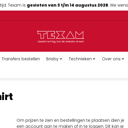
tijd. Texam is
gesloten van 3 t/m 14 augustus 2026
. We wense
Transfers bestellen
Brisby
Technieken
Over ons
irt
Om prijzen te zien en bestellingen te plaatsen dien je
een account aan te maken of in te loggen. Dit kan je