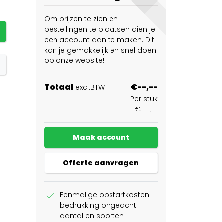
Om prijzen te zien en
bestellingen te plaatsen dien je
een account aan te maken. Dit
kan je gemakkelijk en snel doen
op onze website!
Totaal
€--,--
excl.BTW
Per stuk
€ --,--
Maak account
Offerte aanvragen
check
Eenmalige opstartkosten
bedrukking ongeacht
aantal en soorten