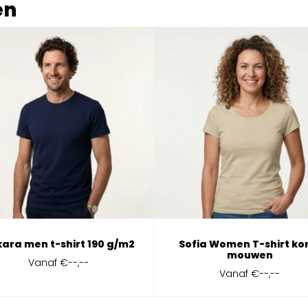
en
ara men t-shirt 190 g/m2
Sofia Women T-shirt ko
mouwen
Vanaf
€--,--
Vanaf
€--,--