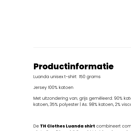
Productinformatie
Luanda unisex t-shirt 150 grams
Jersey 100% katoen
Met uitzondering van; grijs gemêleerd: 90% kat
katoen, 35% polyester | As: 98% katoen, 2% vis
De
TH Clothes Luanda shirt
combineert comfo