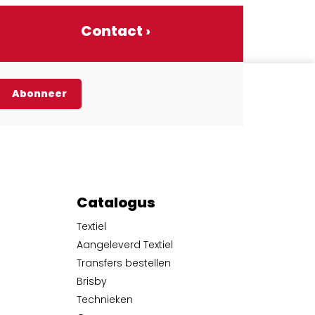
Contact ›
Abonneer
Catalogus
Textiel
Aangeleverd Textiel
Transfers bestellen
Brisby
Technieken