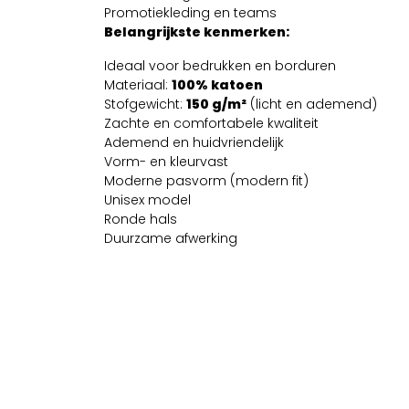
Promotiekleding en teams
Belangrijkste kenmerken:
Ideaal voor bedrukken en borduren
Materiaal:
100% katoen
Stofgewicht:
150 g/m²
(licht en ademend)
Zachte en comfortabele kwaliteit
Ademend en huidvriendelijk
Vorm- en kleurvast
Moderne pasvorm (modern fit)
Unisex model
Ronde hals
Duurzame afwerking