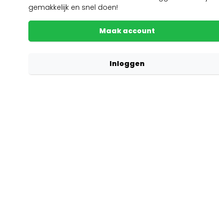
gemakkelijk en snel doen!
Maak account
Inloggen