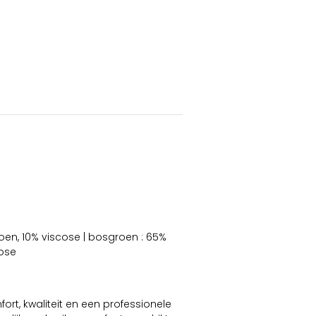
oen, 10% viscose | bosgroen : 65%
cose
rt, kwaliteit en een professionele