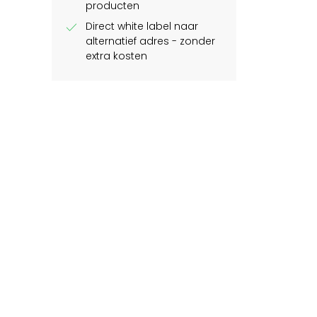
producten
check
Direct white label naar
alternatief adres - zonder
extra kosten