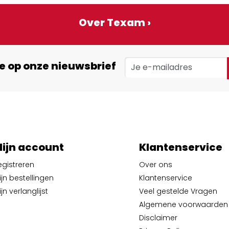
Over Texam ›
e op onze nieuwsbrief
ijn account
Klantenservice
egistreren
Over ons
ijn bestellingen
Klantenservice
jn verlanglijst
Veel gestelde Vragen
Algemene voorwaarden
Disclaimer