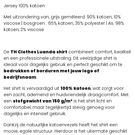
Jersey 100% katoen
Met uitzondering van; grijs gemêleerd: 90% katoen, 10%
viscose | bosgroen : 65% katoen, 35% polyester | As: 98%
katoen, 2% viscose
De
TH Clothes Luanda shirt
combineert comfort, kwaliteit
en een professionele uitstraling. Dit veelzijdige shirt is
ideaal voor dagelijks gebruik en perfect geschikt om te
bedrukken of borduren met jouw logo of
bedrijfsnaam
.
Het shirt is vervaardigd uit
100% katoen
, wat zorgt voor
een zacht, ademend en huidvriendelijk draagcomfort. Met
een
stofgewicht van 150 g/m²
is het shirt licht en
comfortabel, maar tegelijkertijd stevig genoeg voor
dagelijks en intensief gebruik.
Dankzij de natuurlijke katoenvezels heeft het shirt een
mooie, egale structuur. Hierdoor is het uitermate geschikt