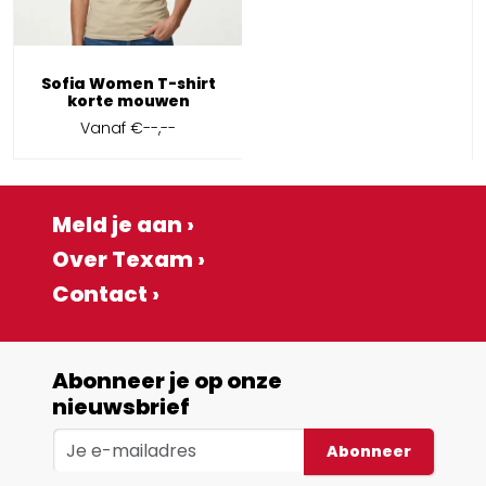
Sofia Women T-shirt
korte mouwen
Vanaf
€--,--
Meld je aan ›
Over Texam ›
Contact ›
Abonneer je op onze
nieuwsbrief
Abonneer