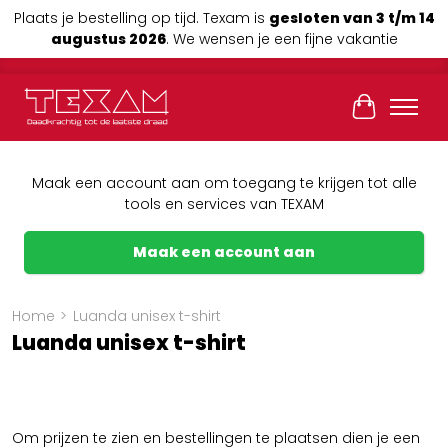
Plaats je bestelling op tijd. Texam is
gesloten van 3 t/m 14
augustus 2026
. We wensen je een fijne vakantie
Winkelwag
Maak een account aan om toegang te krijgen tot alle
tools en services van TEXAM
Maak een account aan
Home
>
Luanda unisex t-shirt
Luanda unisex t-shirt
Om prijzen te zien en bestellingen te plaatsen dien je een