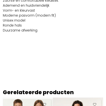
Zachte en comfortabele kwaliteit
Ademend en huidvriendelijk
Vorm- en kleurvast
Moderne pasvorm (modern fit)
Unisex model
Ronde hals
Duurzame afwerking
Gerelateerde producten