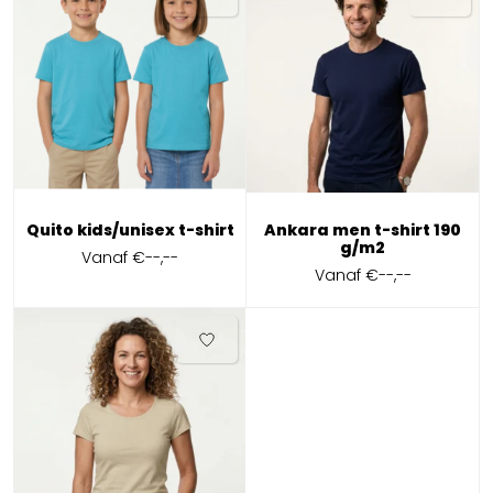
Quito kids/unisex t-shirt
Ankara men t-shirt 190
g/m2
Vanaf
€--,--
Vanaf
€--,--