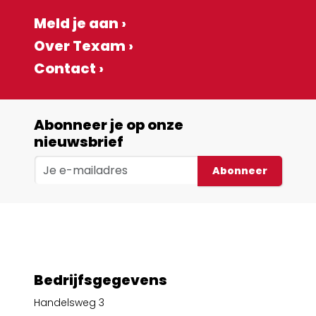
Meld je aan ›
Over Texam ›
Contact ›
Abonneer je op onze
nieuwsbrief
Abonneer
Bedrijfsgegevens
Handelsweg 3