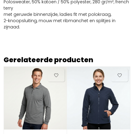
Polosweater, 50% katoen / 50% polyester, 280 gr/m², french
terry
met geruwde binnenzijde, ladies fit met polokraag,
2-knoopsluiting, mouw met ribmanchet en splitjes in
zijnaad.
Gerelateerde producten