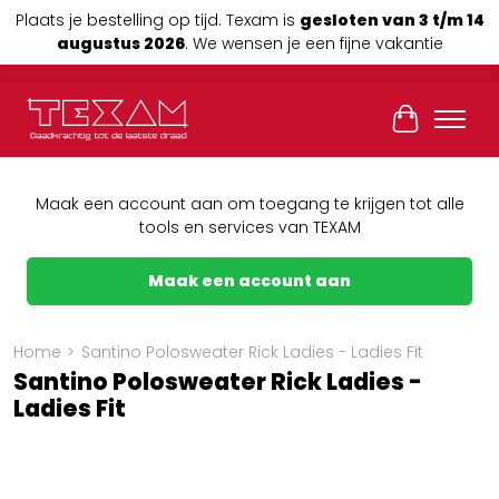
Plaats je bestelling op tijd. Texam is
gesloten van 3 t/m 14
augustus 2026
. We wensen je een fijne vakantie
Winkelwag
Maak een account aan om toegang te krijgen tot alle
tools en services van TEXAM
Maak een account aan
Home
>
Santino Polosweater Rick Ladies - Ladies Fit
Santino Polosweater Rick Ladies -
Ladies Fit