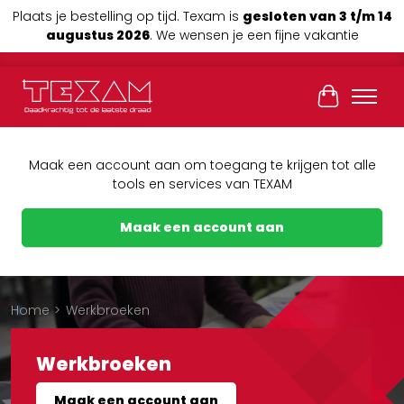
Plaats je bestelling op tijd. Texam is
gesloten van 3 t/m 14
augustus 2026
. We wensen je een fijne vakantie
Winkelwag
Maak een account aan om toegang te krijgen tot alle
tools en services van TEXAM
Maak een account aan
Home
>
Werkbroeken
Werkbroeken
Maak een account aan