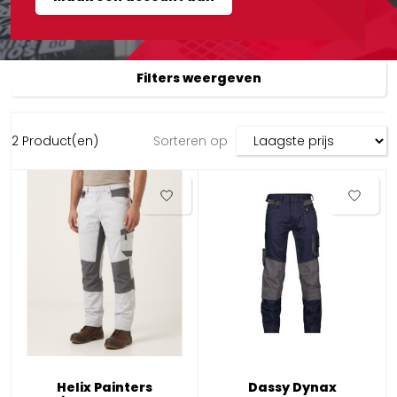
Filters weergeven
2 Product(en)
Sorteren op
Helix Painters
Dassy Dynax