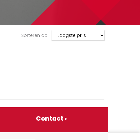
Sorteren op
!
Contact ›