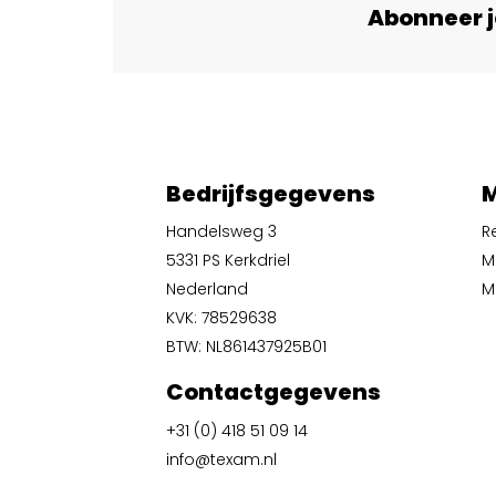
Abonneer j
Bedrijfsgegevens
M
Handelsweg 3
R
5331 PS Kerkdriel
M
Nederland
Mi
KVK: 78529638
BTW: NL861437925B01
Contactgegevens
+31 (0) 418 51 09 14
info@texam.nl