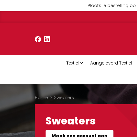
Plaats je bestelling op 
Textiel
Aangeleverd Textiel
Home
>
Sweaters
Sweaters
Maak een account aan