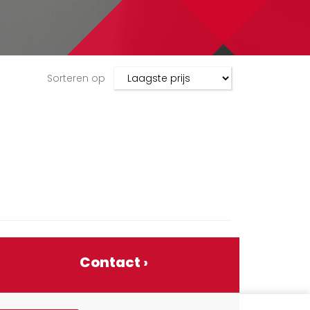
Sorteren op
!
Contact ›