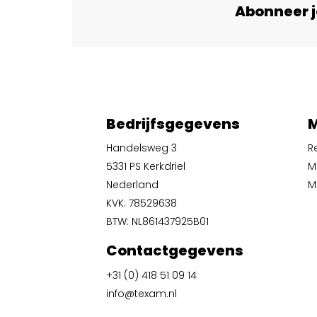
Abonneer j
Bedrijfsgegevens
M
Handelsweg 3
R
5331 PS Kerkdriel
M
Nederland
Mi
KVK: 78529638
BTW: NL861437925B01
Contactgegevens
+31 (0) 418 51 09 14
info@texam.nl