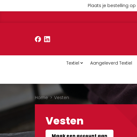
Plaats je bestelling op 
Textiel
Aangeleverd Textiel
Home
>
Vesten
Vesten
Maak een account aan