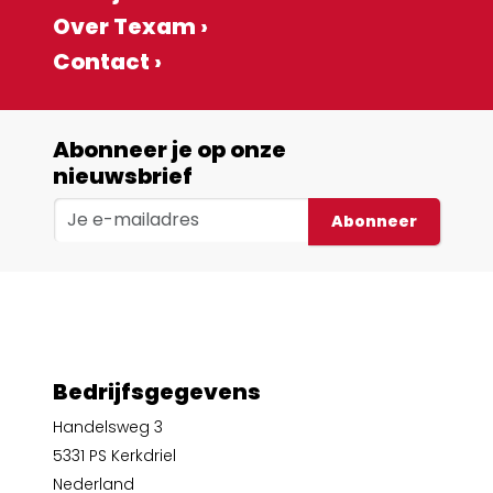
Over Texam ›
Contact ›
Abonneer je op onze
nieuwsbrief
Abonneer
Bedrijfsgegevens
Handelsweg 3
5331 PS Kerkdriel
Nederland