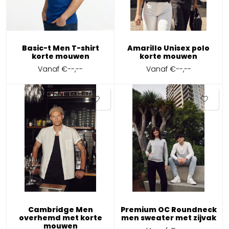
Basic-t Men T-shirt
Amarillo Unisex polo
korte mouwen
korte mouwen
Vanaf
€--,--
Vanaf
€--,--
Cambridge Men
Premium OC Roundneck
overhemd met korte
men sweater met zijvak
mouwen