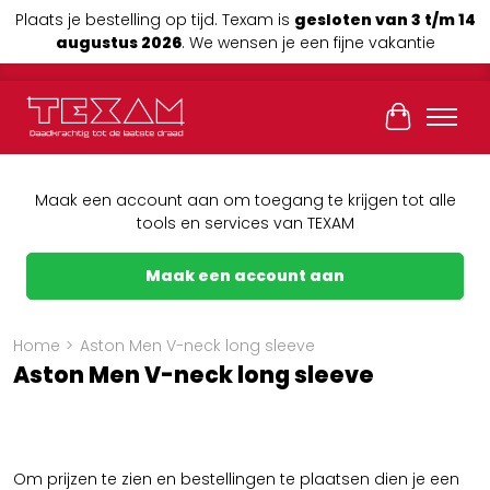
Plaats je bestelling op tijd. Texam is
gesloten van 3 t/m 14
augustus 2026
. We wensen je een fijne vakantie
Winkelwag
Maak een account aan om toegang te krijgen tot alle
tools en services van TEXAM
Maak een account aan
Home
>
Aston Men V-neck long sleeve
Aston Men V-neck long sleeve
Om prijzen te zien en bestellingen te plaatsen dien je een