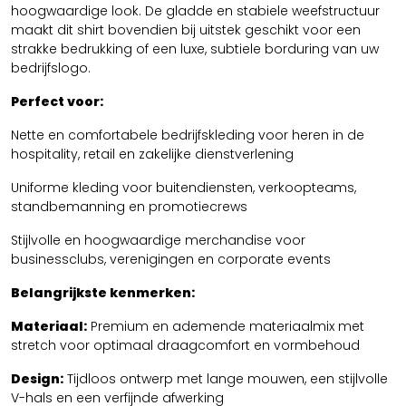
hoogwaardige look. De gladde en stabiele weefstructuur
maakt dit shirt bovendien bij uitstek geschikt voor een
strakke bedrukking of een luxe, subtiele borduring van uw
bedrijfslogo.
Perfect voor:
Nette en comfortabele bedrijfskleding voor heren in de
hospitality, retail en zakelijke dienstverlening
Uniforme kleding voor buitendiensten, verkoopteams,
standbemanning en promotiecrews
Stijlvolle en hoogwaardige merchandise voor
businessclubs, verenigingen en corporate events
Belangrijkste kenmerken:
Materiaal:
Premium en ademende materiaalmix met
stretch voor optimaal draagcomfort en vormbehoud
Design:
Tijdloos ontwerp met lange mouwen, een stijlvolle
V-hals en een verfijnde afwerking