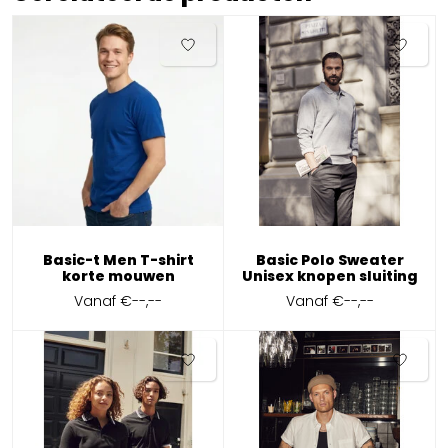
Basic-t Men T-shirt
Basic Polo Sweater
korte mouwen
Unisex knopen sluiting
Vanaf
€--,--
Vanaf
€--,--