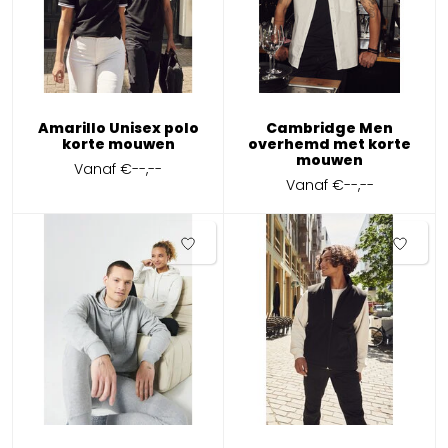
Amarillo Unisex polo
Cambridge Men
korte mouwen
overhemd met korte
mouwen
Vanaf
€--,--
Vanaf
€--,--