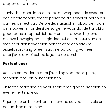
dragen en wassen.
Dankzij het doordachte unisex-ontwerp heeft de sweater
een comfortabele, rechte pasvorm die zowel bij heren als
dames perfect valt. De brede, elastische ribboorden aan
de mouwen en onderzijde zorgen ervoor dat de trui altijd
goed aansluit op het lichaam en niet opwaait tijdens
actieve bewegingen. De gladde buitenstructuur van de
stof leent zich bovendien perfect voor een strakke
textielbedrukking of een subtiele borduring van een
bedrijfs-, club- of schoollogo op de borst.
Perfect voor:
Actieve en moderne bedrijfskleding voor de logistiek,
techniek, retail en buitendiensten
Uniforme teamkleding voor sportverenigingen, scholen en
evenementencrews
Eigentijdse en herkenbare merchandise voor festivals en
casual kledingmerken