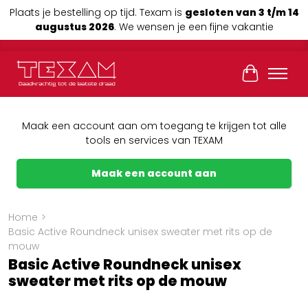
Plaats je bestelling op tijd. Texam is
gesloten van 3 t/m 14
augustus 2026
. We wensen je een fijne vakantie
Winkelwag
Maak een account aan om toegang te krijgen tot alle
tools en services van TEXAM
Maak een account aan
Home
>
Basic Active Roundneck unisex sweater met rits op de
mouw
Basic Active Roundneck unisex
sweater met rits op de mouw