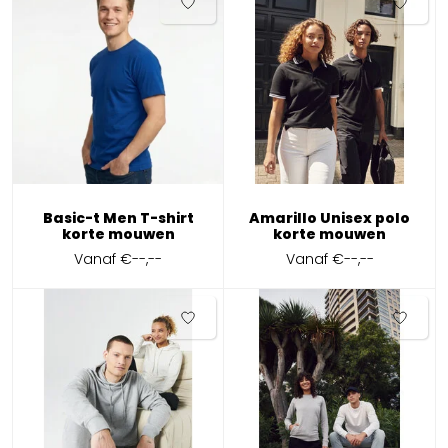
Basic-t Men T-shirt
Amarillo Unisex polo
korte mouwen
korte mouwen
Vanaf
€--,--
Vanaf
€--,--