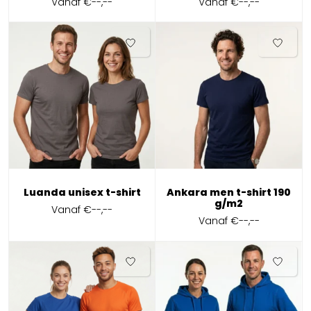
Vanaf
€--,--
Vanaf
€--,--
Luanda unisex t-shirt
Ankara men t-shirt 190
g/m2
Vanaf
€--,--
Vanaf
€--,--