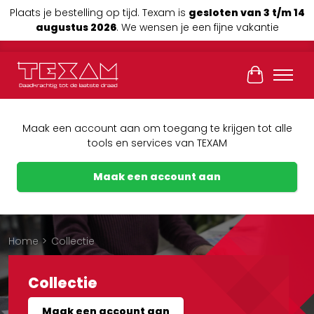
Plaats je bestelling op tijd. Texam is
gesloten van 3 t/m 14
augustus 2026
. We wensen je een fijne vakantie
Winkelwag
Maak een account aan om toegang te krijgen tot alle
tools en services van TEXAM
Maak een account aan
Home
>
Collectie
Collectie
Maak een account aan