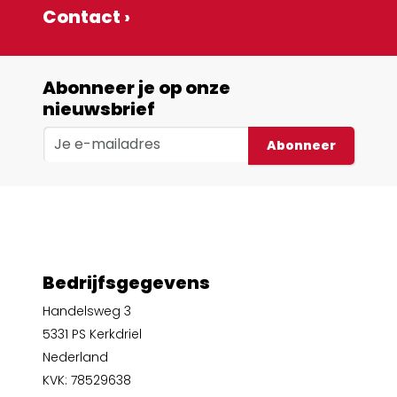
Contact ›
Abonneer je op onze
nieuwsbrief
Abonneer
Bedrijfsgegevens
Handelsweg 3
5331 PS Kerkdriel
Nederland
KVK: 78529638